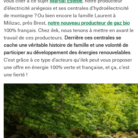
vous citer à ce sujet
Martial Estebe
, notre producteur
d’électricité ariégeois et ses centrales d’hydroélectricité
de montagne ? Ou bien encore la famille Laurent à
Milizac, près Brest,
notre nouveau producteur de gaz bio
100% français. Chez ilek, nous tenons à mettre en avant le
travail de ces producteurs.
Derrière ces centrales se
cache une véritable histoire de famille et une volonté de
participer au développement des énergies renouvelables
.
C’est grâce à ce type d’acteurs qu’ilek peut vous proposer
une offre en énergie 100% verte et française, et ça, c’est
une fierté !