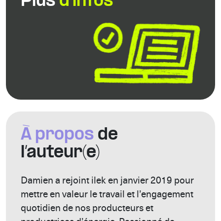
Plus
d’infos
À propos
de
l’auteur(e)
Damien a rejoint ilek en janvier 2019 pour
mettre en valeur le travail et l’engagement
quotidien de nos producteurs et