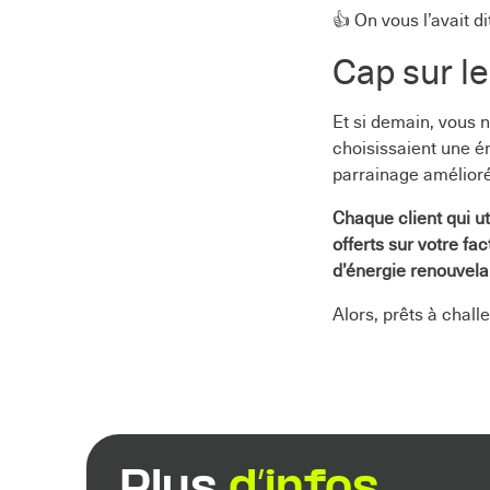
👍 On vous l’avait di
Cap sur le
Et si demain, vous n
choisissaient une é
parrainage amélioré
Chaque client qui ut
offerts sur votre fa
d’énergie renouvelab
Alors, prêts à chal