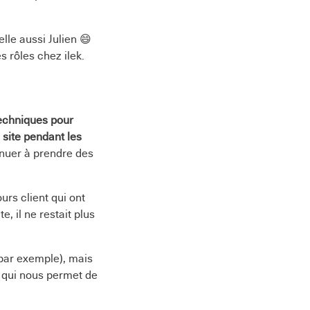
lle aussi Julien 😄
s rôles chez ilek.
techniques pour
 site pendant les
inuer à prendre des
urs client qui ont
, il ne restait plus
, par exemple), mais
s qui nous permet de