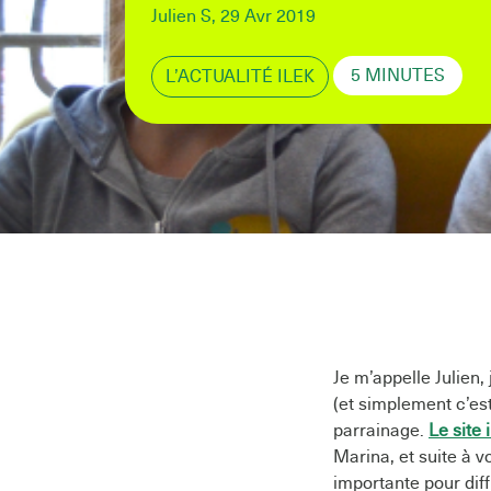
Julien S, 29 Avr 2019
5 MINUTES
L’ACTUALITÉ ILEK
Je m’appelle Julien,
(et simplement c’es
parrainage.
Le site 
Marina, et suite à v
importante pour dif