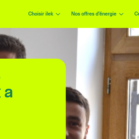
Choisir ilek
Nos offres d’énergie
Ce
s
 a