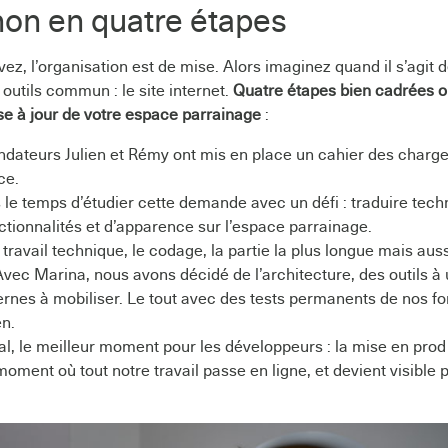
on en quatre étapes
vez, l’organisation est de mise. Alors imaginez quand il s’agit 
outils commun : le site internet.
Quatre étapes bien cadrées o
se à jour de votre espace parrainage
:
ndateurs Julien et Rémy ont mis en place un cahier des charg
ce.
ris le temps d’étudier cette demande avec un défi : traduire tec
ctionnalités et d’apparence sur l’espace parrainage.
 travail technique, le codage, la partie la plus longue mais auss
vec Marina, nous avons décidé de l’architecture, des outils à u
rnes à mobiliser. Le tout avec des tests permanents de nos fo
en.
nal, le meilleur moment pour les développeurs : la mise en prod 
oment où tout notre travail passe en ligne, et devient visible 