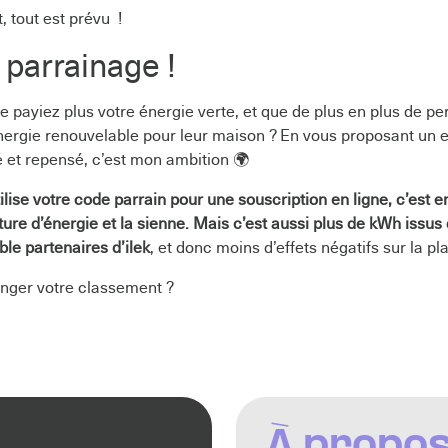
t, tout est prévu !
 parrainage !
e payiez plus votre énergie verte, et que de plus en plus de p
nergie renouvelable pour leur maison ? En vous proposant un 
 et repensé, c’est mon ambition 🌍
ilise votre code parrain pour une souscription en ligne, c’est 
cture d’énergie et la sienne. Mais c’est aussi plus de kWh issu
le partenaires d’ilek
, et donc moins d’effets négatifs sur la pl
lenger votre classement ?