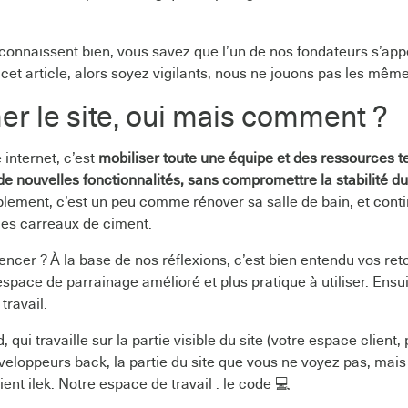
connaissent bien, vous savez que l’un de nos fondateurs s’appe
cet article, alors soyez vigilants, nous ne jouons pas les même
er le site, oui mais comment ?
 internet, c’est
mobiliser toute une équipe et des ressources 
é de nouvelles fonctionnalités, sans compromettre la stabilité du
lement, c’est un peu comme rénover sa salle de bain, et cont
des carreaux de ciment.
cer ? À la base de nos réflexions, c’est bien entendu vos reto
espace de parrainage amélioré et plus pratique à utiliser. Ensuite
travail.
, qui travaille sur la partie visible du site (votre espace client
éveloppeurs back, la partie du site que vous ne voyez pas, mai
ient ilek. Notre espace de travail : le code 💻