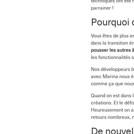
techniques ont été n
parrainer !
Pourquoi c
Vous êtes de plus e
dans la transition é
pousser les autres 
les fonctionnalités 
Nos développeurs ba
avec Marina nous éti
comme ça que nous
Quand on est dans le
créations. Et le défis
Heureusement on a 
retours nombreux, no
De nouvell