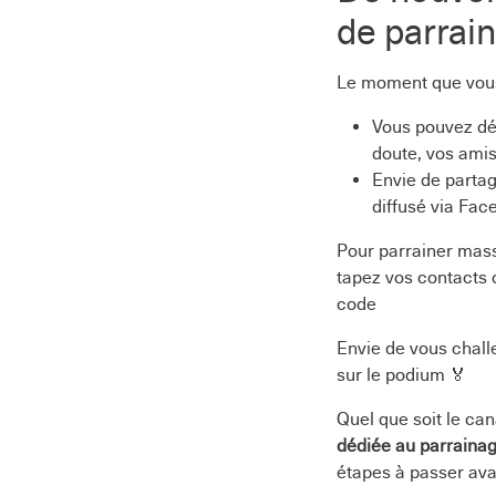
de parrain
Le moment que vous
Vous pouvez dés
doute, vos amis
Envie de partag
diffusé via Fac
Pour parrainer mass
tapez vos contacts 
code
Envie de vous chall
sur le podium 🏅
Quel que soit le can
dédiée au parraina
étapes à passer ava