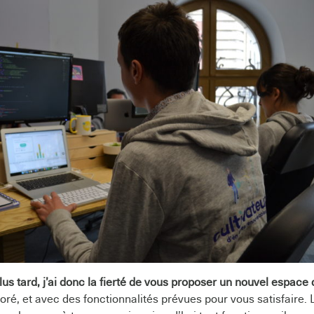
lus tard, j’ai donc la fierté de vous proposer un nouvel espace
ré, et avec des fonctionnalités prévues pour vous satisfaire. 