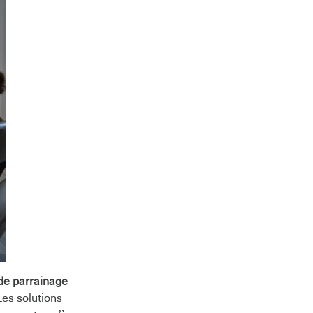
 de parrainage
Les solutions