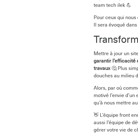
team tech ilek 💪
Pour ceux qui nous 
Il sera évoqué dans 
Transform
Mettre à jour un site
garantir l’efficacit
travaux
🤔 Plus simp
douches au milieu 
Alors, par où commen
motivé l’envie d’un 
qu’à nous mettre au 
👋 L’équipe front end
aussi l’équipe de d
gérer votre vie de cl