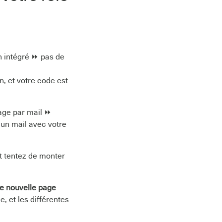
n intégré ⏩ pas de
, et votre code est
age par mail ⏩
 un mail avec votre
t tentez de monter
ute nouvelle page
e, et les différentes