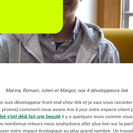
Marina, Romain, Julien et Margot, nos 4 développeurs ilek
 je suis développeur front end chez ilek et je vais vous racont
t promis) comment nous avons mis à jour votre espace client po
ilek s’est déjà fait une beauté
il y a quelques mois comme vous 
os nombreux retours nous souhaitions aller plus loin sur la par
fuser votre impact écologique au plus grand nombre. Un travai