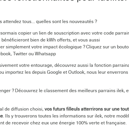
 attendez tous… quelles sont les nouveautés ?
ormais copier un lien de souscription avec votre code parrai
 bénéficieront bien de kWh offerts, et vous aussi
er simplement votre impact écologique ? Cliquez sur un bouton
ebook, Twitter ou Whatsapp
ivement votre entourage, découvrez aussi la fonction parrain
ou importez les depuis Google et Outlook, nous leur enverrons
enger ? Découvrez le classement des meilleurs parrains ilek, e
al de diffusion choisi,
vos futurs filleuls atterrirons sur une to
ge
. Ils y trouverons toutes les informations sur ilek, notre modèl
nt de recevoir chez eux une énergie 100% verte et française.