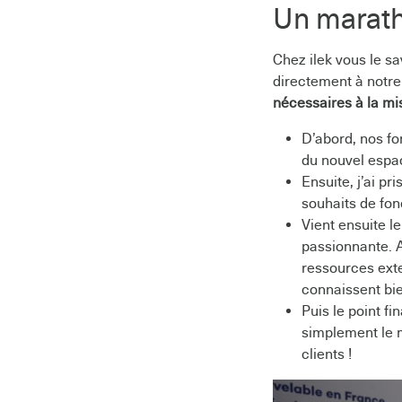
Un marath
Chez ilek vous le sa
directement à notre 
nécessaires à la mi
D’abord, nos fo
du nouvel espa
Ensuite, j’ai p
souhaits de fon
Vient ensuite le
passionnante. A
ressources exte
connaissent bi
Puis le point fi
simplement le m
clients !