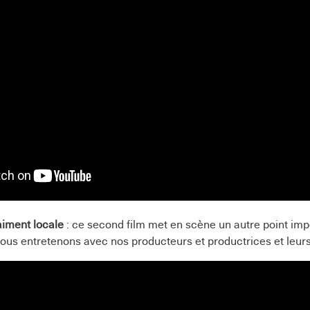
aiment locale
: ce second film met en scène un autre point impo
ous entretenons avec nos producteurs et productrices et leurs