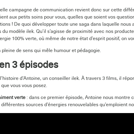
elle campagne de communication revient donc sur cette différe
client aux petits soins pour vous, quelles que soient vos quest
itions ! De quoi développer toute une saga dans laquelle nous 
s du modèle ilek. Qu’il s’agisse de proximité avec nos producte
rgie 100% verte, où même de notre état d’esprit positif, on vo
pleine de sens qui mêle humour et pédagogie.
en 3 épisodes
’histoire d’Antoine, un conseiller ilek. À travers 3 films, il ré
s que vous vous posez.
aiment verte
: dans ce premier épisode, Antoine nous montre
s différentes sources d’énergies renouvelables qu’emploient n