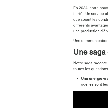
En 2024, notre nouv
fierté ! Un service 
que soient les cond
différents avantage
une production d’éne
Une communication 
Une saga 
Notre saga raconte l
toutes les question
Une énergie vr
quelles sont le