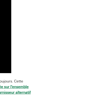
toujours. Cette
vée sur l’ensemble
urnisseur alternatif