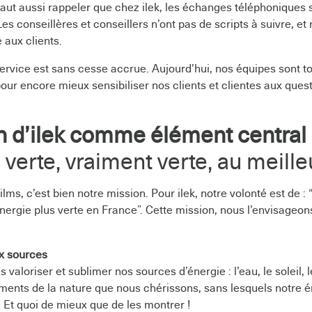
 faut aussi rappeler que chez ilek, les échanges téléphoniques 
Les conseillères et conseillers n’ont pas de scripts à suivre, et
 aux clients.
service est sans cesse accrue. Aujourd’hui, nos équipes sont t
our encore mieux sensibiliser nos clients et clientes aux ques
n d’ilek comme élément central
e verte, vraiment verte, au meille
films, c’est bien notre mission. Pour ilek, notre volonté est de :
énergie plus verte en France”. Cette mission, nous l’envisageon
x sources
valoriser et sublimer nos sources d’énergie : l’eau, le soleil, l
ments de la nature que nous chérissons, sans lesquels notre é
. Et quoi de mieux que de les montrer !