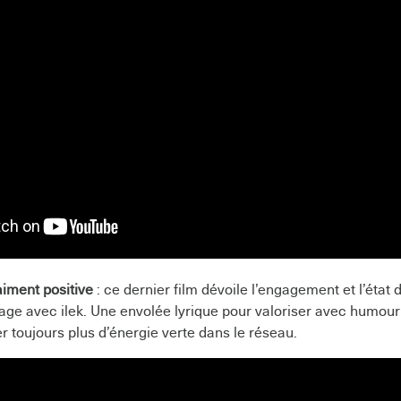
iment positive
: ce dernier film dévoile l’engagement et l’état d’
age avec ilek. Une envolée lyrique pour valoriser avec humou
er toujours plus d’énergie verte dans le réseau.