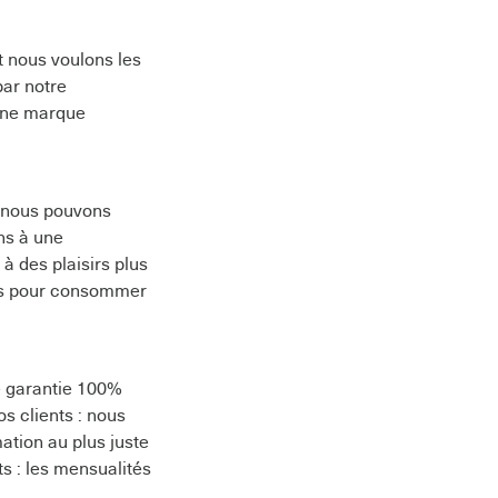
t nous voulons les
par notre
 une marque
t nous pouvons
ns à une
à des plaisirs plus
nts pour consommer
ie garantie 100%
s clients : nous
ation au plus juste
s : les mensualités