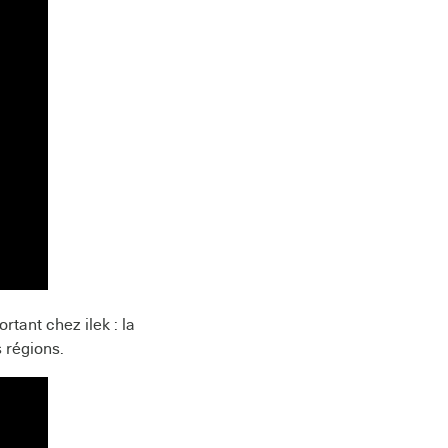
rtant chez ilek : la
 régions.