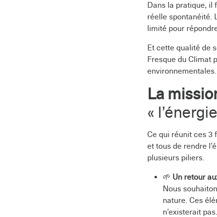
Dans la pratique, il
réelle spontanéité. 
limité pour répondre
Et cette qualité de 
Fresque du Climat p
environnementales.
La missio
« l’énergi
Ce qui réunit ces 3 
et tous de rendre l’
plusieurs piliers.
🌱
Un
retour au
Nous souhaitons 
nature. Ces élé
n’existerait pas