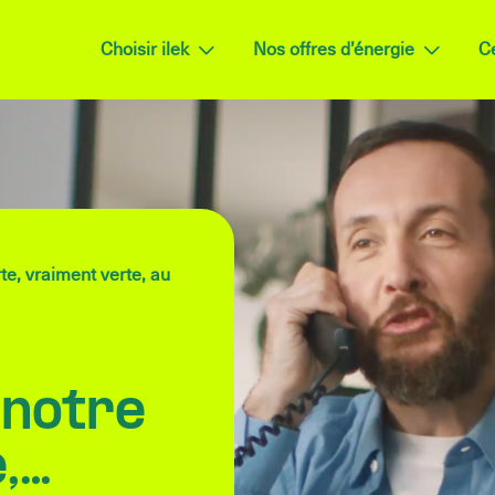
Choisir ilek
Nos offres d’énergie
Ce
te, vraiment verte, au
 notre
,