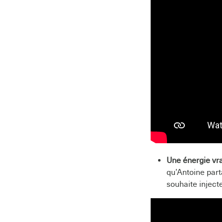
Une énergie vra
qu’Antoine part
souhaite inject