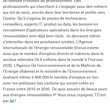
un nombre croissant de professionnels. Des
professionnels qui cherchent à s’engager pour des métiers
qui ont du sens, ancrés dans leur territoires et portés vers
l’avenir. Qu’il s’agisse de postes de techniciens,
conseillers, experts IT, produit ou data, les besoins en
recrutement d’opérateurs spécialisés dans les énergies
renouvelables sont déjà bien réels : ils devraient même
s’intensifier dans les prochaines années. L’Agence
internationale de l’énergie renouvelable (Irena) estime
ainsi que le nombre d’emplois directs et indirects dans le
secteur atteindra 24,4 millions dans le monde à l’horizon
2030. L’Agence De l’environnement et de la Maîtrise de
l’Energie (Ademe) et le ministère de l’Environnement
évaluent même à 400 000 le nombre d’emplois en lien
avec les politiques bas carbone qui seront créés en
France entre 2015 et 2035. De quoi assurer de beaux jours
aux énergies renouvelables 🌱 Vous nous rejoignez ? C’est
par
ici
!