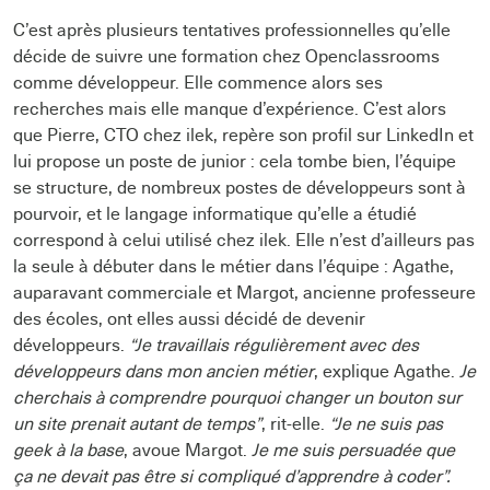
C’est après plusieurs tentatives professionnelles qu’elle
décide de suivre une formation chez Openclassrooms
comme développeur. Elle commence alors ses
recherches mais elle manque d’expérience. C’est alors
que Pierre, CTO chez ilek, repère son profil sur LinkedIn et
lui propose un poste de junior : cela tombe bien, l’équipe
se structure, de nombreux postes de développeurs sont à
pourvoir, et le langage informatique qu’elle a étudié
correspond à celui utilisé chez ilek. Elle n’est d’ailleurs pas
la seule à débuter dans le métier dans l’équipe : Agathe,
auparavant commerciale et Margot, ancienne professeure
des écoles, ont elles aussi décidé de devenir
développeurs.
“Je travaillais régulièrement avec des
développeurs dans mon ancien métier
, explique Agathe.
Je
cherchais à comprendre pourquoi changer un bouton sur
un site prenait autant de temps”
, rit-elle.
“Je ne suis pas
geek à la base
, avoue Margot.
Je me suis persuadée que
ça ne devait pas être si compliqué d’apprendre à coder”.