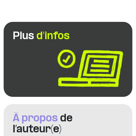
Plus
d’infos
À propos
de
l’auteur(e)