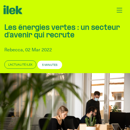
Les énergies vertes : un secteur
d’avenir qui recrute
Rebecca, 02 Mar 2022
L’ACTUALITÉ ILEK
5 MINUTES