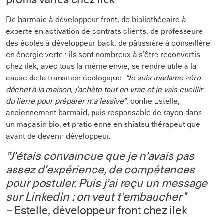
De barmaid à développeur front, de bibliothécaire à
experte en activation de contrats clients, de professeure
des écoles à développeur back, de pâtissière à conseillère
en énergie verte : ils sont nombreux à s’être reconvertis
chez ilek, avec tous la même envie, se rendre utile à la
cause de la transition écologique.
“Je suis madame zéro
déchet à la maison, j’achète tout en vrac et je vais cueillir
du lierre pour préparer ma lessive”
, confie Estelle,
anciennement barmaid, puis responsable de rayon dans
un magasin bio, et praticienne en shiatsu thérapeutique
avant de devenir développeur.
”J’étais convaincue que je n’avais pas
assez d’expérience, de compétences
pour postuler. Puis j’ai reçu un message
sur LinkedIn : on veut t’embaucher”
–
Estelle, développeur front chez ilek