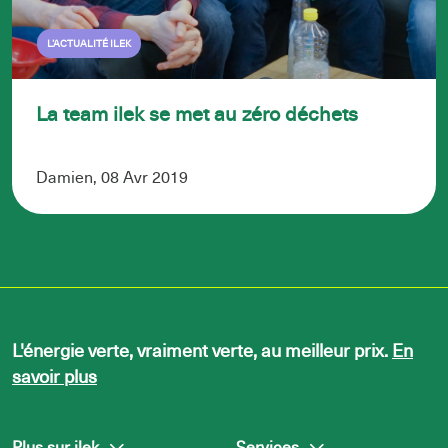
L’ACTUALITÉ ILEK
La team ilek se met au zéro déchets
Damien, 08 Avr 2019
L'énergie verte, vraiment verte, au meilleur prix.
En
savoir plus
Plus sur ilek
Services