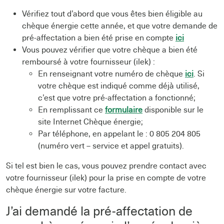
Vérifiez tout d’abord que vous êtes bien éligible au
chèque énergie cette année, et que votre demande de
pré-affectation a bien été prise en compte
ici
Vous pouvez vérifier que votre chèque a bien été
remboursé à votre fournisseur (ilek) :
En renseignant votre numéro de chèque
ici
. Si
votre chèque est indiqué comme déjà utilisé,
c’est que votre pré-affectation a fonctionné;
En remplissant ce
formulaire
disponible sur le
site Internet Chèque énergie;
Par téléphone, en appelant le : 0 805 204 805
(numéro vert – service et appel gratuits).
Si tel est bien le cas, vous pouvez prendre contact avec
votre fournisseur (ilek) pour la prise en compte de votre
chèque énergie sur votre facture.
J’ai demandé la pré-affectation de