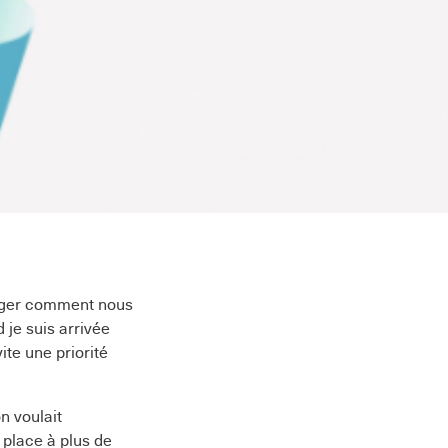
rtager comment nous
 je suis arrivée
ite une priorité
on voulait
 place à plus de