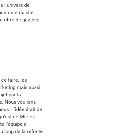
ns l’univers de
ancement du site
e offre de gaz bio,
ce faire, les
arketing mais aussi
jet par la
ue. Nous voulions
ous. L’idée était de
’est né Mr ilek :
te l’équipe a
u long de la refonte