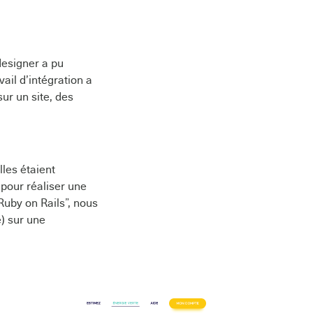
 designer a pu
ail d’intégration a
ur un site, des
lles étaient
pour réaliser une
Ruby on Rails”, nous
e) sur une