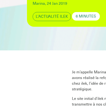
Marina, 24 Jan 2019
6 MINUTES
L’ACTUALITÉ ILEK
Je m’appelle Marina
avons réalisé la ref
chez ilek, l’idée de 
stratégique.
Le site initial d’ile
transmettre à nos cl