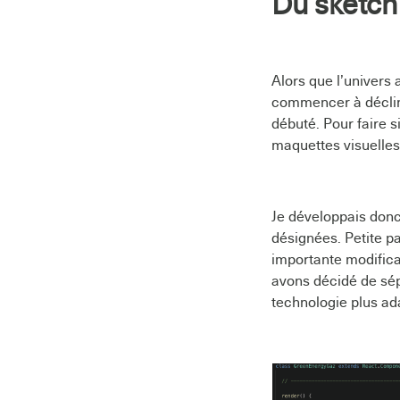
Du sketch
Alors que l’univers 
commencer à décline
débuté. Pour faire s
maquettes visuelles
Je développais donc 
désignées. Petite p
importante modifica
avons décidé de sépar
technologie plus ad