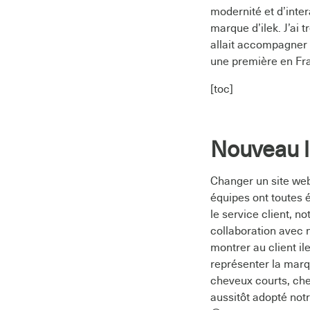
modernité et d’intera
marque d’ilek. J’ai 
allait accompagner u
une première en Fr
[toc]
Nouveau l
Changer un site web,
équipes ont toutes é
le service client, n
collaboration avec 
montrer au client il
représenter la marq
cheveux courts, che
aussitôt adopté notr