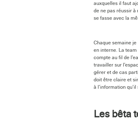
auxquelles il faut a
de ne pas réussir à 
se fasse avec la mêm
Chaque semaine je m
en interne. La team 
compte au fil de l’e
travailler sur l’esp
gérer et de cas part
doit être claire et s
à l’information qu’il
Les bêta 