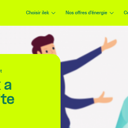
Choisir ilek
Nos offres d’énergie
Ce
t
 a
ite