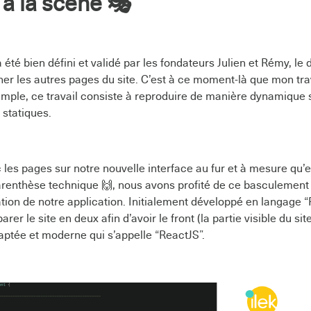
 à la scène 🎭
a été bien défini et validé par les fondateurs Julien et Rémy, le
r les autres pages du site. C’est à ce moment-là que mon trav
imple, ce travail consiste à reproduire de manière dynamique s
 statiques.
les pages sur notre nouvelle interface au fur et à mesure qu’e
arenthèse technique 🙌, nous avons profité de ce basculement 
tion de notre application. Initialement développé en langage “
er le site en deux afin d’avoir le front (la partie visible du sit
aptée et moderne qui s’appelle “ReactJS”.