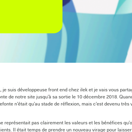
, je suis développeuse front end chez ilek et je vais vous pa
onte de notre site jusqu’à sa sortie le 10 décembre 2018. Quand
refonte n’était qu’au stade de réflexion, mais c’est devenu très v
k ne représentait pas clairement les valeurs et les bénéfices qu’
ients. Il était temps de prendre un nouveau virage pour laisser