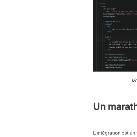
Un
Un marath
L’intégration est un