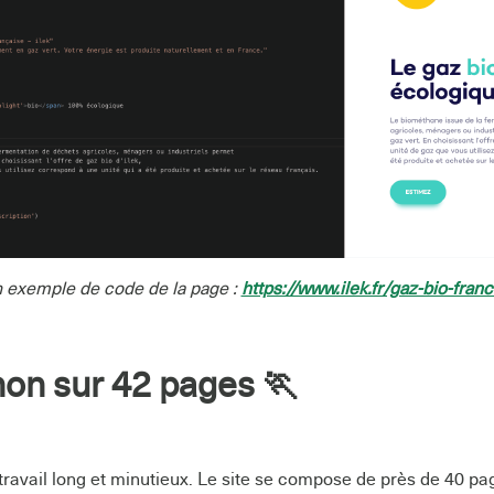
 exemple de code de la page :
https://www.ilek.fr/gaz-bio-franc
on sur 42 pages 🏃
 travail long et minutieux. Le site se compose de près de 40 pa