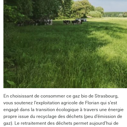
En choisissant de consommer ce gaz bio de Strasbourg,
vous soutenez l’exploitation agricole de Florian qui s’est
engagé dans la transition écologique à travers une énergie
propre issue du recyclage des déchets (peu d’émission de
gaz). Le retraitement des déchets permet aujourd’hui de