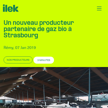
Un nouveau producteur
partenaire de gaz bio à
Strasbourg
Rémy, 07 Jan 2019
NOS PRODUCTEURS
3 MINUTES