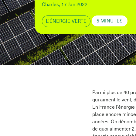
Charles, 17 Jan 2022
5 MINUTES
L’ÉNERGIE VERTE
Parmi plus de 40 pro
qui aiment le vent, d
En France l’énergie 
place encore mince 
années. On dénombre
de quoi alimenter 2,