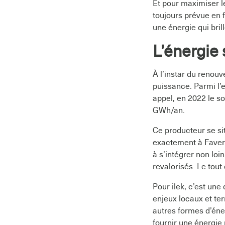
Et pour maximiser l
toujours prévue en f
une énergie qui bril
L’énergie 
À l’instar du renouv
puissance. Parmi l’
appel, en 2022 le s
GWh/an.
Ce producteur se si
exactement à Faverg
à s’intégrer non loi
revalorisés. Le tout
Pour ilek, c’est une
enjeux locaux et ter
autres formes d’éne
fournir une énergie 