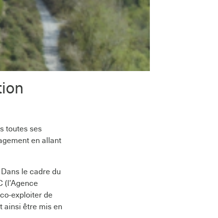
tion
s toutes ses
agement en allant
e. Dans le cadre du
C (l’Agence
co-exploiter de
t ainsi être mis en