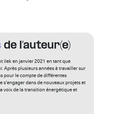
️
s
de l’auteur(e)
nt ilek en janvier 2021 en tant que
 Après plusieurs années à travailler sur
es pour le compte de différentes
de s’engager dans de nouveaux projets et
la voix de la transition énergétique et