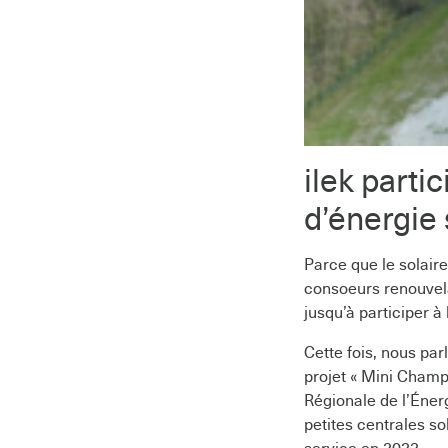
ilek parti
d’énergie 
Parce que le solair
consoeurs renouvela
jusqu’à participer à
Cette fois, nous par
projet « Mini Champ
Régionale de l’Éner
petites centrales so