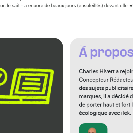
 on le sait – a encore de beaux jours (ensoleillés) devant elle ☀
À propo
Charles Hivert a rejoi
Concepteur Rédacteur.
des sujets publicitair
marques, il a décidé 
de porter haut et fort 
écologique avec ilek.