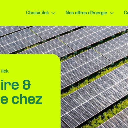
Choisir ilek
Nos offres d’énergie
Ce
 ilek
ire &
ne chez