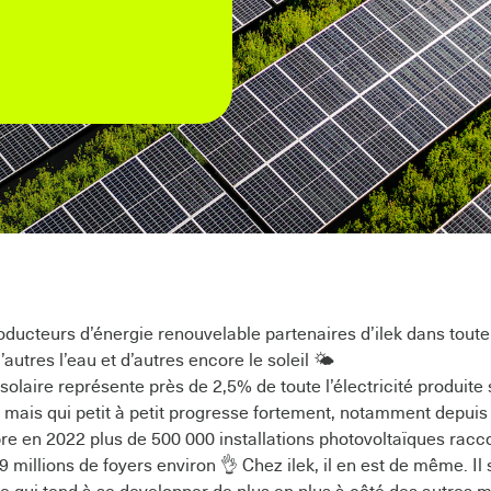
ducteurs d’énergie renouvelable partenaires d’ilek dans toute l
’autres l’eau et d’autres encore le soleil 🌤
solaire représente près de 2,5% de toute l’électricité produite s
mais qui petit à petit progresse fortement, notamment depuis 
 en 2022 plus de 500 000 installations photovoltaïques racc
9 millions de foyers environ 👌 Chez ilek, il en est de même. Il s