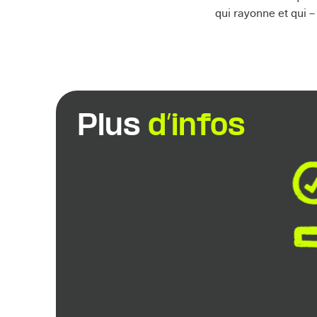
qui rayonne et qui –
Plus
d’infos