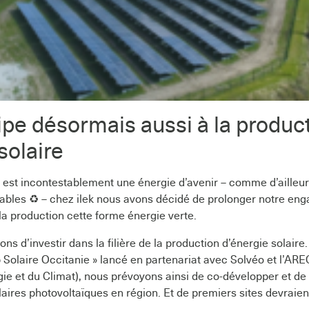
cipe désormais aussi à la produc
solaire
e est incontestablement une énergie d’avenir – comme d’ailleur
bles ♻️ – chez ilek nous avons décidé de prolonger notre eng
 la production cette forme énergie verte.
lons d’investir dans la filière de la production d’énergie solair
 Solaire Occitanie » lancé en partenariat avec Solvéo et l’ARE
gie et du Climat), nous prévoyons ainsi de co-développer et de 
laires photovoltaïques en région. Et de premiers sites devraien