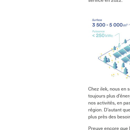
service en 2022.
Chez ilek, nous en s
toujours plus d’éner
nos activités, en pa
région. D’autant qu
plus près des beso
Preuve encore que le