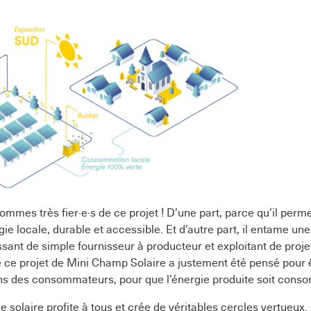
ommes très fier·e·s de ce projet ! D’une part, parce qu’il perm
gie locale, durable et accessible. Et d’autre part, il entame un
ssant de simple fournisseur à producteur et exploitant de proj
e ce projet de Mini Champ Solaire a justement été pensé pour 
ins des consommateurs, pour que l’énergie produite soit con
 solaire profite à tous et crée de véritables cercles vertueux.