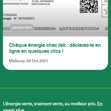
L’ÉNERGIE VERTE
Chèque énergie chez ilek : déclarez-le en
ligne en quelques clics !
Mallaury, 04 Oct 2021
L'énergie verte, vraiment verte, au meilleur prix.
En
savoir plus