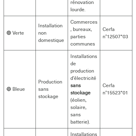
rénovation
lourde.
Commerces
Installation
, bureaux,
Cerfa
🟢 Verte
non
parties
n°12507*03
domestique
communes
Installations
de
production
d’électricité
Production
sans
Cerfa
🔵 Bleue
sans
stockage
n°15523*01
stockage
(éolien,
solaire,
sans
batterie).
Installations