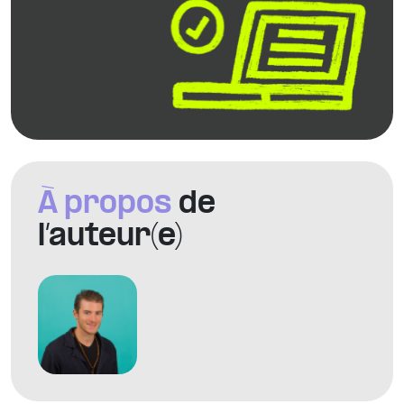
À propos
de
l’auteur(e)