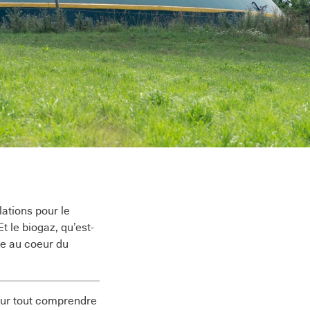
lations pour le
Et le biogaz, qu’est-
ie au coeur du
our tout comprendre