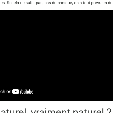
s. Si cela ne suffit pas, pas de panique, on a tout prévu en d
aturel, vraiment naturel ?