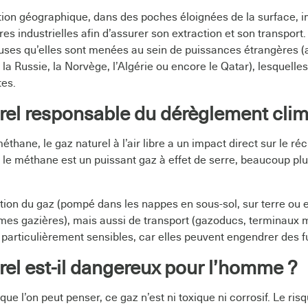
sition géographique, dans des poches éloignées de la surface, 
es industrielles afin d’assurer son extraction et son transpor
leuses qu’elles sont menées au sein de puissances étrangères (
la Russie, la Norvège, l’Algérie ou encore le Qatar), lesquell
tes.
rel responsable du dérèglement clim
hane, le gaz naturel à l’air libre a un impact direct sur le r
, le méthane est un puissant gaz à effet de serre, beaucoup pl
tion du gaz (pompé dans les nappes en sous-sol, sur terre ou 
rmes gazières), mais aussi de transport (gazoducs, terminaux 
particulièrement sensibles, car elles peuvent engendrer des fu
rel est-il dangereux pour l’homme ?
ue l’on peut penser, ce gaz n’est ni toxique ni corrosif. Le risq