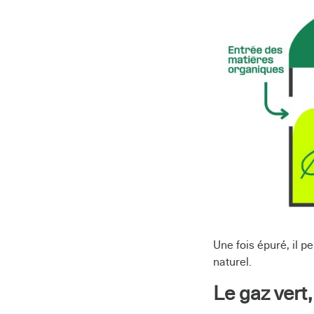
Une fois épuré, il p
naturel.
Le gaz vert,