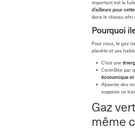
important est la fu
d’ailleurs pour cett
dans le réseau afin 
Pourquoi il
Pour nous, le gaz n
planète et ses habit
C’est une
énerg
Contrôlée par q
économique et d
Absente des res
suppose un tran
Gaz vert
même c