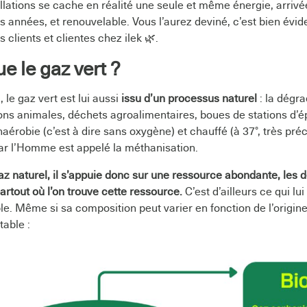
lations se cache en réalité une seule et même énergie, arrivée
 années, et renouvelable. Vous l’aurez deviné, c’est bien évi
s clients et clientes chez ilek 🌿.
e le gaz vert ?
 le gaz vert est lui aussi
issu d’un processus naturel
: la dégr
ons animales, déchets agroalimentaires, boues de stations d’é
aérobie (c’est à dire sans oxygène) et chauffé (à 37°, très pré
ar l’Homme est appelé la méthanisation.
az naturel, il s’appuie donc sur une ressource abondante, les d
artout où l’on trouve cette ressource.
C’est d’ailleurs ce qui lu
le. Même si sa composition peut varier en fonction de l’origine
table :