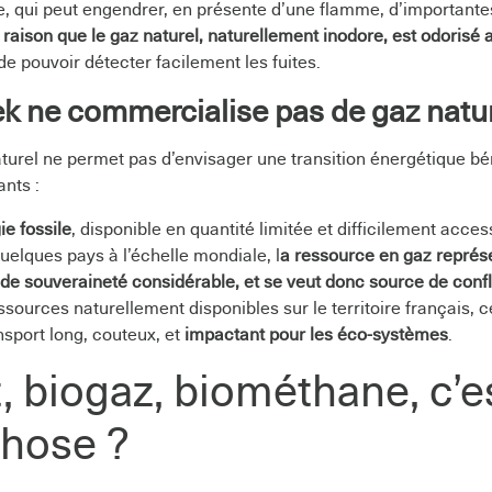
ite, qui peut engendrer, en présente d’une flamme, d’important
e raison que le gaz naturel, naturellement inodore, est odorisé 
de pouvoir détecter facilement les fuites.
ek ne commercialise pas de gaz natur
aturel ne permet pas d’envisager une transition énergétique bé
ants :
ie fossile
, disponible en quantité limitée et difficilement acces
uelques pays à l’échelle mondiale, l
a ressource en gaz représ
e souveraineté considérable, et se veut donc source de confl
sources naturellement disponibles sur le territoire français, c
sport long, couteux, et
impactant pour les éco-systèmes
.
, biogaz, biométhane, c’es
hose ?