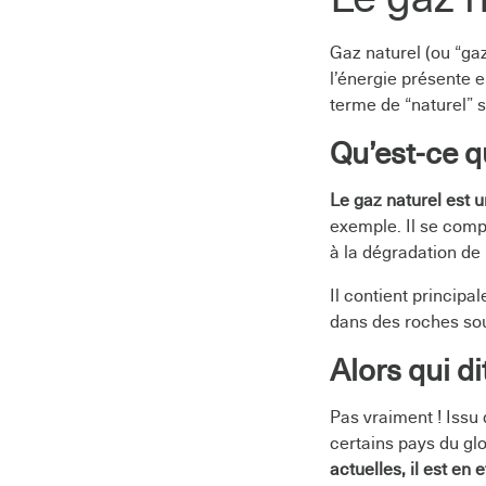
Gaz naturel (ou “gaz
l’énergie présente 
terme de “naturel” s
Qu’est-ce q
Le gaz naturel est u
exemple. Il se comp
à la dégradation de
Il contient principa
dans des roches sou
Alors qui dit
Pas vraiment ! Issu 
certains pays du glo
actuelles, il est en 