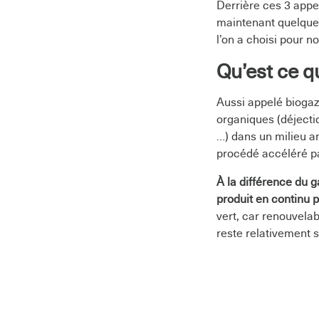
Derrière ces 3 appel
maintenant quelques
l’on a choisi pour no
Qu’est ce qu
Aussi appelé biogaz,
organiques (déjecti
…) dans un milieu an
procédé accéléré p
À la différence du g
produit en continu p
vert, car renouvelab
reste relativement s