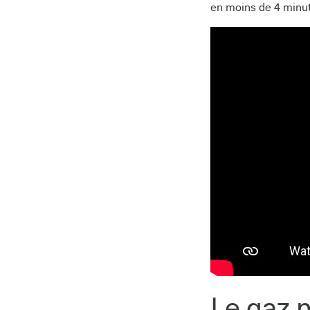
en moins de 4 minute
Le gaz n