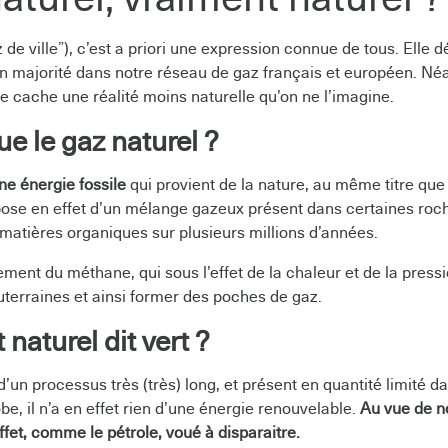
 de ville”), c’est a priori une expression connue de tous. Elle d
en majorité dans notre réseau de gaz français et européen. Né
e cache une réalité moins naturelle qu’on ne l’imagine.
ue le gaz naturel ?
ne énergie fossile
qui provient de la nature, au même titre que 
ose en effet d’un mélange gazeux présent dans certaines roch
 matières organiques sur plusieurs millions d’années.
lement du méthane, qui sous l’effet de la chaleur et de la press
terraines et ainsi former des poches de gaz.
 naturel dit vert ?
d’un processus très (très) long, et présent en quantité limité da
be, il n’a en effet rien d’une énergie renouvelable.
Au vue de 
effet, comme le pétrole, voué à disparaitre.