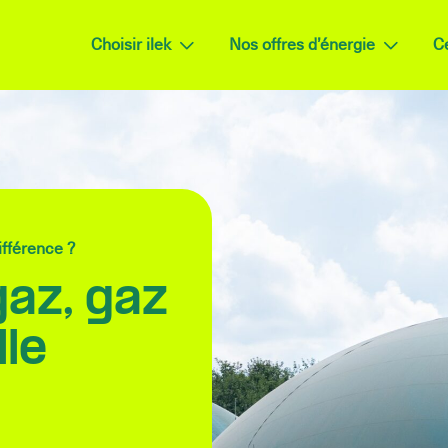
Choisir ilek
Nos offres d’énergie
Ce
ifférence ?
gaz, gaz
lle