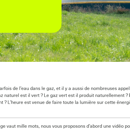
arfois de l’eau dans le gaz, et il y a aussi de nombreuses appel
z naturel est il vert ? Le gaz vert est il produit naturellement ? 
t ? L’heure est venue de faire toute la lumière sur cette énerg
ge vaut mille mots, nous vous proposons d’abord une vidéo p