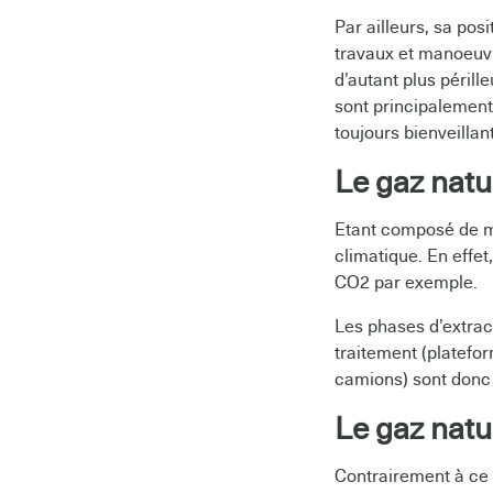
Par ailleurs, sa po
travaux et manoeuvr
d’autant plus péril
sont principalement 
toujours bienveillan
Le gaz natu
Etant composé de mét
climatique. En effet
CO2 par exemple.
Les phases d’extrac
traitement (platefo
camions) sont donc 
Le gaz natu
Contrairement à ce q