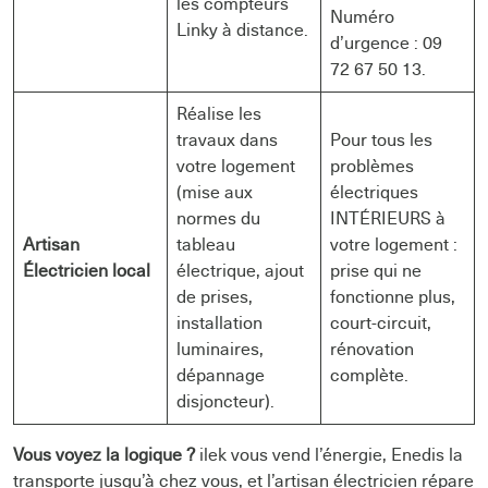
les compteurs
Numéro
Linky à distance.
d’urgence : 09
72 67 50 13.
Réalise les
travaux dans
Pour tous les
votre logement
problèmes
(mise aux
électriques
normes du
INTÉRIEURS à
Artisan
tableau
votre logement :
Électricien local
électrique, ajout
prise qui ne
de prises,
fonctionne plus,
installation
court-circuit,
luminaires,
rénovation
dépannage
complète.
disjoncteur).
Vous voyez la logique ?
ilek vous vend l’énergie, Enedis la
transporte jusqu’à chez vous, et l’artisan électricien répare