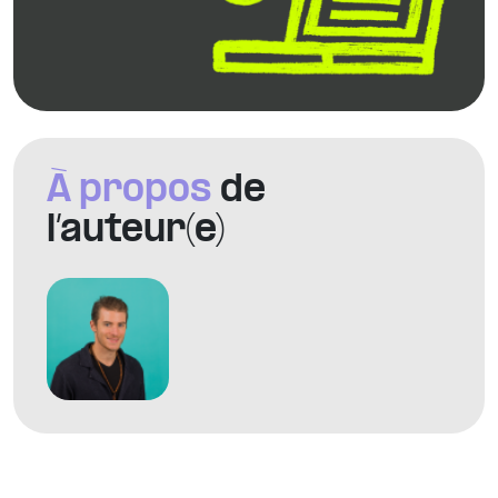
À propos
de
l’auteur(e)