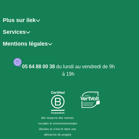
Plus sur ilek
Services
Mentions légales
05 64 88 00 38
du lundi au vendredi de 9h
à 19h
ilek respecte des normes
sociales et environnementales
élevées et s'inscrit dans une
démarche de progrès