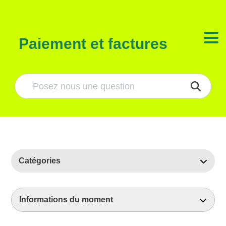
Paiement et factures
Catégories
À propos d'ilek
Informations du moment
B.A-BA de l’énergie