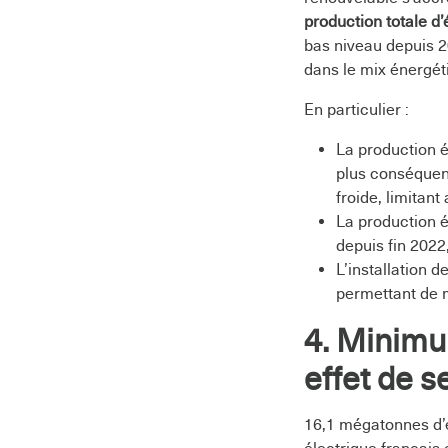
production totale d’
bas niveau depuis 2
dans le mix énergét
En particulier :
La production é
plus conséquent
froide, limitan
La production é
depuis fin 2022
L’installation 
permettant de m
4. Minimu
effet de s
16,1 mégatonnes d’é