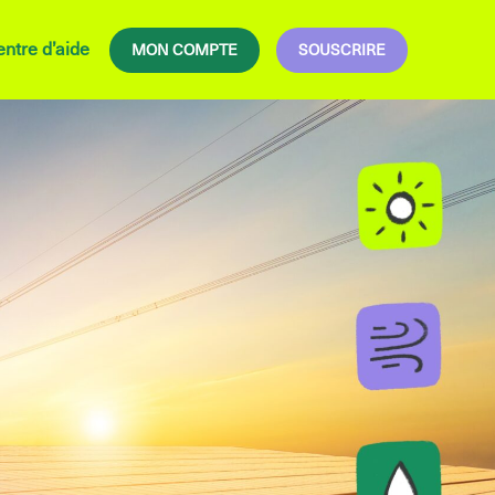
ntre d’aide
MON COMPTE
SOUSCRIRE