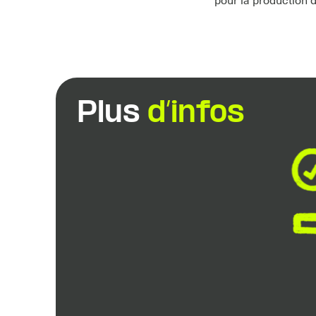
pour la production d
Plus
d’infos