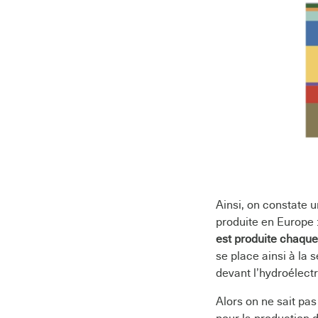
Ainsi, on constate u
produite en Europe 
est produite chaque
se place ainsi à la 
devant l’hydroélectr
Alors on ne sait pa