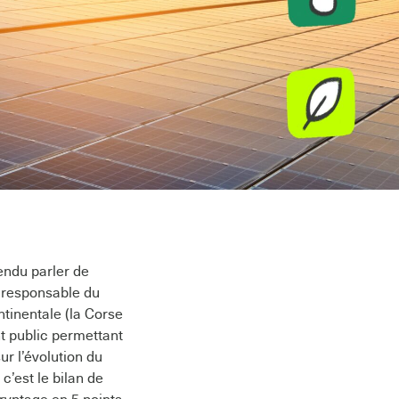
endu parler de
, responsable du
ntinentale (la Corse
t public permettant
ur l’évolution du
 c’est le bilan de