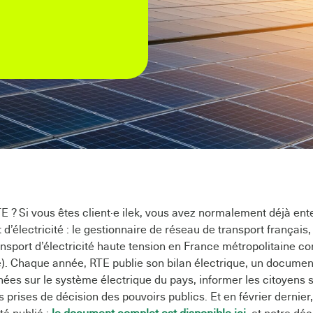
 ? Si vous êtes client·e ilek, vous avez normalement déjà ent
d’électricité : le gestionnaire de réseau de transport français
nsport d’électricité haute tension en France métropolitaine co
). Chaque année, RTE publie son bilan électrique, un documen
ées sur le système électrique du pays, informer les citoyens s
s prises de décision des pouvoirs publics. Et en février dernier,