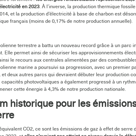
électricité en 2023
. À l’inverse, la production thermique fossile
014, et la production d’électricité à base de charbon est dés
ique français (moins de 0,17% de notre production annuelle).
olienne terrestre a battu un nouveau record grâce à un parc in
. Elle permet ainsi de sécuriser les approvisionnements élect
t ainsi le recours aux centrales alimentées par des combustibles
olienne marine a poursuivi sa progression, avec un premier p
, et deux autres parcs qui devraient débuter leur production c
de capacités photovoltaïques a également progressé à un rythm
ener cette énergie à 4,3% de notre production nationale.
m historique pour les émissions
erre
quivalent CO2, ce sont les émissions de gaz à effet de serre