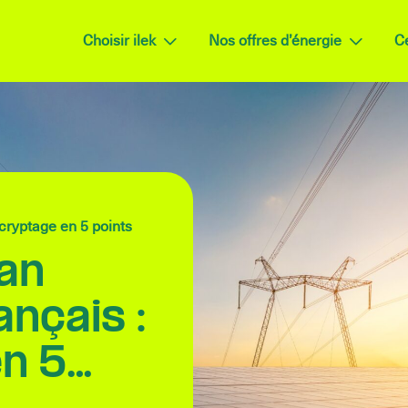
Choisir ilek
Nos offres d’énergie
Ce
écryptage en 5 points
lan
ançais :
n 5