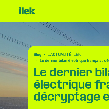
Blog
L’ACTUALITÉ ILEK
Le dernier bilan électrique français : d
Le dernier bi
électrique fr
décryptage e