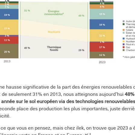
ne hausse significative de la part des énergies renouvelables d
: de seulement 31% en 2013, nous atteignons aujourd’hui
48% 
 année sur le sol européen via des technologies renouvelable
seconde place des production les plus importantes, juste derriè
icité.
s ce que vous en pensez, mais chez ilek, on trouve que 2023 a 