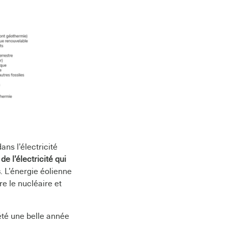
ans l’électricité
de l’électricité qui
s
. L’énergie éolienne
re le nucléaire et
été une belle année