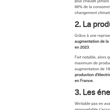
plus chaude jamais 
66% de la consommat
changement climati
2. La prod
Grâce à une reprise 
augmentation de la 
en 2023
.
Fait notable, alors 
maximum de producti
augmentation de 18%
production d’électri
en France.
3. Les éne
Véritable pas en ava
renouvelable s’accr