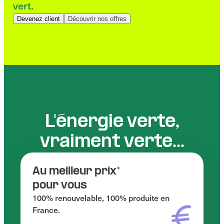
vert.
Devenez client
Découvrir nos offres
L'énergie verte,
vraiment verte...
Au meilleur prix*
pour vous
100% renouvelable, 100% produite en
France.