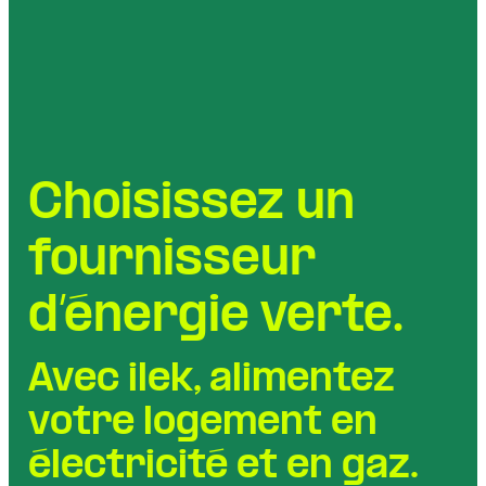
Choisissez un
fournisseur
d’énergie verte.
Avec ilek,
alimentez
votre logement
en
électricité
et en gaz.