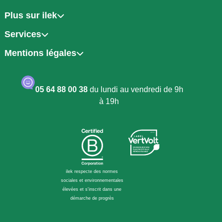
Plus sur ilek
Services
Mentions légales
05 64 88 00 38
du lundi au vendredi de 9h
à 19h
ilek respecte des normes
sociales et environnementales
élevées et s'inscrit dans une
démarche de progrès